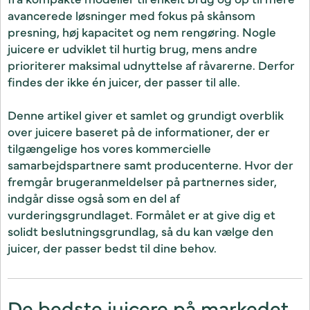
avancerede løsninger med fokus på skånsom
presning, høj kapacitet og nem rengøring. Nogle
juicere er udviklet til hurtig brug, mens andre
prioriterer maksimal udnyttelse af råvarerne. Derfor
findes der ikke én juicer, der passer til alle.
Denne artikel giver et samlet og grundigt overblik
over juicere baseret på de informationer, der er
tilgængelige hos vores kommercielle
samarbejdspartnere samt producenterne. Hvor der
fremgår brugeranmeldelser på partnernes sider,
indgår disse også som en del af
vurderingsgrundlaget. Formålet er at give dig et
solidt beslutningsgrundlag, så du kan vælge den
juicer, der passer bedst til dine behov.
De bedste juicere på markedet