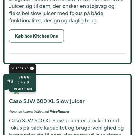
Juicer sig til dem, der ønsker en støjsvag og
fleksibel slow juicer med fokus på både
funktionalitet, design og daglig brug.
Køb hos KitchenOne
VURDERING
5.4 / 6
FREMRAGENDE
Caso SJW 600 XL Slow juicer
Annonce i samarbejde med
PriceRunner
Caso SJW 600 XL Slow Juicer er udviklet med
fokus på både kapacitet og brugervenlighed og
henvender sig til dem, der gerne vil lave større