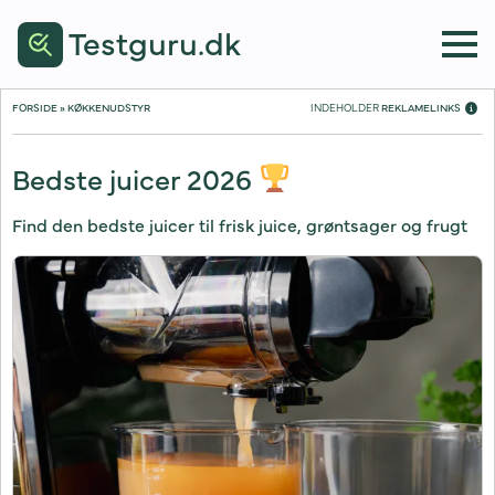
Testguru.dk
FORSIDE
»
KØKKENUDSTYR
INDEHOLDER 
REKLAMELINKS
Bedste juicer 2026
Find den bedste juicer til frisk juice, grøntsager og frugt