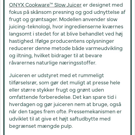
ONYX Cookware™ Slow Juicer
er designet med
fokus på skånsom presning og god udnyttelse af
frugt og grøntsager. Modellen anvender slow
juicing-teknologi, hvor ingredienserne kværnes
langsomt i stedet for at blive behandlet ved høj
hastighed. Ifølge producentens oplysninger
reducerer denne metode både varmeudvikling
og iltning, hvilket bidrager til at bevare
råvarernes naturlige næringsstoffer.
Juiceren er udstyret med et rummeligt
tilførselsrør, som gør det muligt at presse hele
eller større stykker frugt og grønt uden
omfattende forberedelse. Det kan spare tid i
hverdagen og gør juiceren nem at bruge, også
når den tages frem ofte. Pressemekanismen er
udviklet til at give et højt saftudbytte med
begrænset mængde pulp.