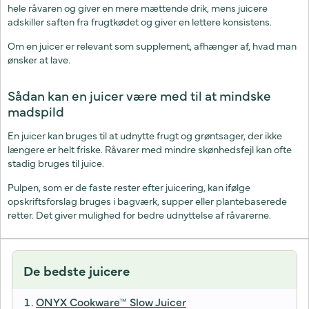
hele råvaren og giver en mere mættende drik, mens juicere
adskiller saften fra frugtkødet og giver en lettere konsistens.
Om en juicer er relevant som supplement, afhænger af, hvad man
ønsker at lave.
Sådan kan en juicer være med til at mindske
madspild
En juicer kan bruges til at udnytte frugt og grøntsager, der ikke
længere er helt friske. Råvarer med mindre skønhedsfejl kan ofte
stadig bruges til juice.
Pulpen, som er de faste rester efter juicering, kan ifølge
opskriftsforslag bruges i bagværk, supper eller plantebaserede
retter. Det giver mulighed for bedre udnyttelse af råvarerne.
De bedste juicere
ONYX Cookware™ Slow Juicer