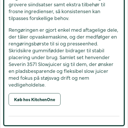
grovere siindsatser samt ekstra tilbehør til
frosne ingredienser, så konsistensen kan
tilpasses forskellige behov.
Rengøringen er gjort enkel med aftagelige dele,
der tåler opvaskemaskine, og der medfølger en
rengøringsbørste til si og presseenhed.
Skridsikre gummifødder bidrager til stabil
placering under brug. Samlet set henvender
Severin 3571 Slowjuicer sig til dem, der ønsker
en pladsbesparende og fleksibel slow juicer
med fokus på støjsvag drift og nem
vedligeholdelse.
Køb hos KitchenOne