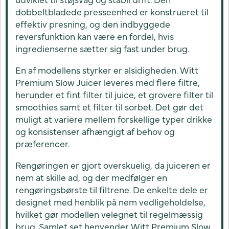
dobbeltbladede presseenhed er konstrueret til
effektiv presning, og den indbyggede
reversfunktion kan være en fordel, hvis
ingredienserne sætter sig fast under brug.
En af modellens styrker er alsidigheden. Witt
Premium Slow Juicer leveres med flere filtre,
herunder et fint filter til juice, et grovere filter til
smoothies samt et filter til sorbet. Det gør det
muligt at variere mellem forskellige typer drikke
og konsistenser afhængigt af behov og
præferencer.
Rengøringen er gjort overskuelig, da juiceren er
nem at skille ad, og der medfølger en
rengøringsbørste til filtrene. De enkelte dele er
designet med henblik på nem vedligeholdelse,
hvilket gør modellen velegnet til regelmæssig
brug. Samlet set henvender Witt Premium Slow