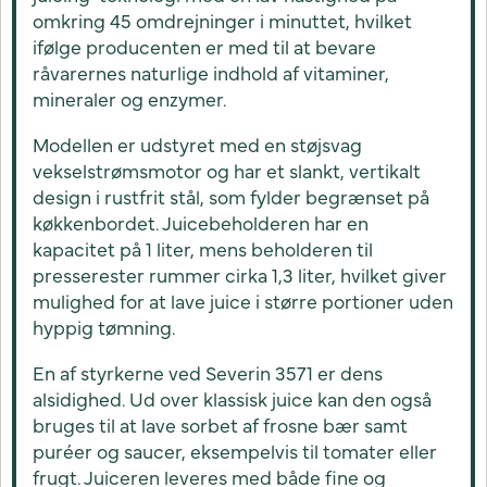
omkring 45 omdrejninger i minuttet, hvilket
ifølge producenten er med til at bevare
råvarernes naturlige indhold af vitaminer,
mineraler og enzymer.
Modellen er udstyret med en støjsvag
vekselstrømsmotor og har et slankt, vertikalt
design i rustfrit stål, som fylder begrænset på
køkkenbordet. Juicebeholderen har en
kapacitet på 1 liter, mens beholderen til
presserester rummer cirka 1,3 liter, hvilket giver
mulighed for at lave juice i større portioner uden
hyppig tømning.
En af styrkerne ved Severin 3571 er dens
alsidighed. Ud over klassisk juice kan den også
bruges til at lave sorbet af frosne bær samt
puréer og saucer, eksempelvis til tomater eller
frugt. Juiceren leveres med både fine og