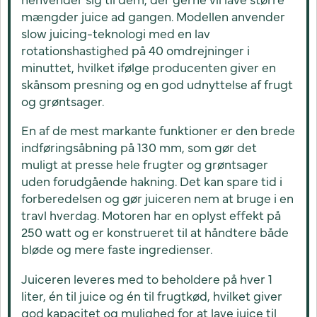
mængder juice ad gangen. Modellen anvender
slow juicing-teknologi med en lav
rotationshastighed på 40 omdrejninger i
minuttet, hvilket ifølge producenten giver en
skånsom presning og en god udnyttelse af frugt
og grøntsager.
En af de mest markante funktioner er den brede
indføringsåbning på 130 mm, som gør det
muligt at presse hele frugter og grøntsager
uden forudgående hakning. Det kan spare tid i
forberedelsen og gør juiceren nem at bruge i en
travl hverdag. Motoren har en oplyst effekt på
250 watt og er konstrueret til at håndtere både
bløde og mere faste ingredienser.
Juiceren leveres med to beholdere på hver 1
liter, én til juice og én til frugtkød, hvilket giver
god kapacitet og mulighed for at lave juice til