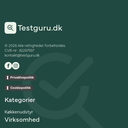
Testguru.dk
© 2026 Alle rettigheder forbeholdes.
CVR-nr.: 42267937
kontakt@testguru.dk
Privatlivspolitik
Cookiepolitik
Kategorier
Køkkenudstyr
Virksomhed