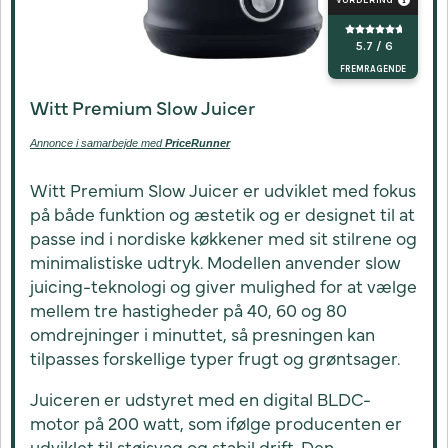
VURDERING
5.7 / 6
FREMRAGENDE
Witt Premium Slow Juicer
Annonce i samarbejde med
PriceRunner
Witt Premium Slow Juicer er udviklet med fokus
på både funktion og æstetik og er designet til at
passe ind i nordiske køkkener med sit stilrene og
minimalistiske udtryk. Modellen anvender slow
juicing-teknologi og giver mulighed for at vælge
mellem tre hastigheder på 40, 60 og 80
omdrejninger i minuttet, så presningen kan
tilpasses forskellige typer frugt og grøntsager.
Juiceren er udstyret med en digital BLDC-
motor på 200 watt, som ifølge producenten er
udviklet til støjsvag og stabil drift. Den