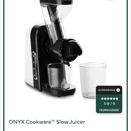
VURDERING
5.8 / 6
FREMRAGENDE
ONYX Cookware™ Slow Juicer