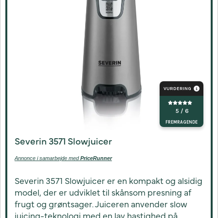
VURDERING
5 / 6
FREMRAGENDE
Severin 3571 Slowjuicer
Annonce i samarbejde med
PriceRunner
Severin 3571 Slowjuicer er en kompakt og alsidig
model, der er udviklet til skånsom presning af
frugt og grøntsager. Juiceren anvender slow
juicing-teknologi med en lav hastighed på