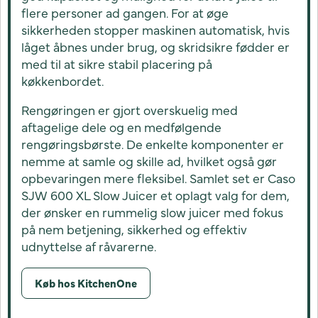
flere personer ad gangen. For at øge
sikkerheden stopper maskinen automatisk, hvis
låget åbnes under brug, og skridsikre fødder er
med til at sikre stabil placering på
køkkenbordet.
Rengøringen er gjort overskuelig med
aftagelige dele og en medfølgende
rengøringsbørste. De enkelte komponenter er
nemme at samle og skille ad, hvilket også gør
opbevaringen mere fleksibel. Samlet set er Caso
SJW 600 XL Slow Juicer et oplagt valg for dem,
der ønsker en rummelig slow juicer med fokus
på nem betjening, sikkerhed og effektiv
udnyttelse af råvarerne.
Køb hos KitchenOne