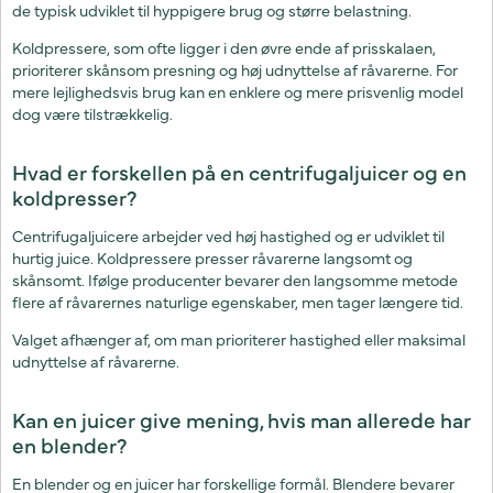
de typisk udviklet til hyppigere brug og større belastning.
Koldpressere, som ofte ligger i den øvre ende af prisskalaen,
prioriterer skånsom presning og høj udnyttelse af råvarerne. For
mere lejlighedsvis brug kan en enklere og mere prisvenlig model
dog være tilstrækkelig.
Hvad er forskellen på en centrifugaljuicer og en
koldpresser?
Centrifugaljuicere arbejder ved høj hastighed og er udviklet til
hurtig juice. Koldpressere presser råvarerne langsomt og
skånsomt. Ifølge producenter bevarer den langsomme metode
flere af råvarernes naturlige egenskaber, men tager længere tid.
Valget afhænger af, om man prioriterer hastighed eller maksimal
udnyttelse af råvarerne.
Kan en juicer give mening, hvis man allerede har
en blender?
En blender og en juicer har forskellige formål. Blendere bevarer