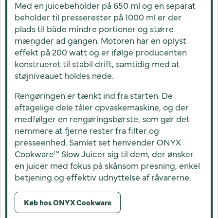
Med en juicebeholder på 650 ml og en separat
beholder til presserester på 1000 ml er der
plads til både mindre portioner og større
mængder ad gangen. Motoren har en oplyst
effekt på 200 watt og er ifølge producenten
konstrueret til stabil drift, samtidig med at
støjniveauet holdes nede.
Rengøringen er tænkt ind fra starten. De
aftagelige dele tåler opvaskemaskine, og der
medfølger en rengøringsbørste, som gør det
nemmere at fjerne rester fra filter og
presseenhed. Samlet set henvender ONYX
Cookware™ Slow Juicer sig til dem, der ønsker
en juicer med fokus på skånsom presning, enkel
betjening og effektiv udnyttelse af råvarerne.
Køb hos ONYX Cookware