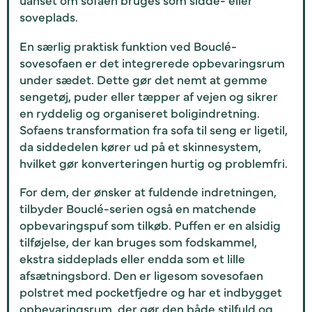
soveplads.
En særlig praktisk funktion ved Bouclé-
sovesofaen er det integrerede opbevaringsrum
under sædet. Dette gør det nemt at gemme
sengetøj, puder eller tæpper af vejen og sikrer
en ryddelig og organiseret boligindretning.
Sofaens transformation fra sofa til seng er ligetil,
da siddedelen kører ud på et skinnesystem,
hvilket gør konverteringen hurtig og problemfri.
For dem, der ønsker at fuldende indretningen,
tilbyder Bouclé-serien også en matchende
opbevaringspuf som tilkøb. Puffen er en alsidig
tilføjelse, der kan bruges som fodskammel,
ekstra siddeplads eller endda som et lille
afsætningsbord. Den er ligesom sovesofaen
polstret med pocketfjedre og har et indbygget
opbevaringsrum, der gør den både stilfuld og