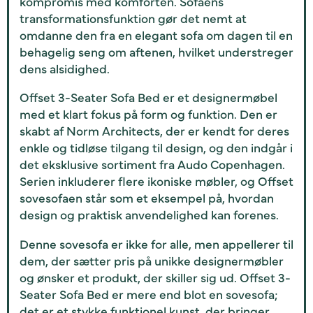
kompromis med komforten. Sofaens
transformationsfunktion gør det nemt at
omdanne den fra en elegant sofa om dagen til en
behagelig seng om aftenen, hvilket understreger
dens alsidighed.
Offset 3-Seater Sofa Bed er et designermøbel
med et klart fokus på form og funktion. Den er
skabt af Norm Architects, der er kendt for deres
enkle og tidløse tilgang til design, og den indgår i
det eksklusive sortiment fra Audo Copenhagen.
Serien inkluderer flere ikoniske møbler, og Offset
sovesofaen står som et eksempel på, hvordan
design og praktisk anvendelighed kan forenes.
Denne sovesofa er ikke for alle, men appellerer til
dem, der sætter pris på unikke designermøbler
og ønsker et produkt, der skiller sig ud. Offset 3-
Seater Sofa Bed er mere end blot en sovesofa;
det er et stykke funktionel kunst, der bringer