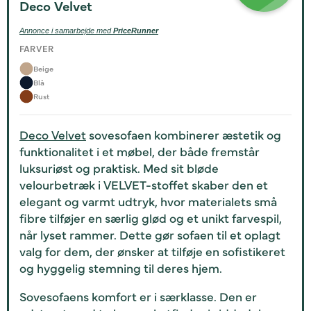
Deco Velvet
Annonce i samarbejde med
PriceRunner
FARVER
Beige
Blå
Rust
Deco Velvet
sovesofaen kombinerer æstetik og
funktionalitet i et møbel, der både fremstår
luksuriøst og praktisk. Med sit bløde
velourbetræk i VELVET-stoffet skaber den et
elegant og varmt udtryk, hvor materialets små
fibre tilføjer en særlig glød og et unikt farvespil,
når lyset rammer. Dette gør sofaen til et oplagt
valg for dem, der ønsker at tilføje en sofistikeret
og hyggelig stemning til deres hjem.
Sovesofaens komfort er i særklasse. Den er