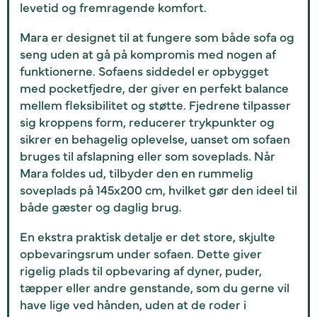
levetid og fremragende komfort.
Mara er designet til at fungere som både sofa og
seng uden at gå på kompromis med nogen af
funktionerne. Sofaens siddedel er opbygget
med pocketfjedre, der giver en perfekt balance
mellem fleksibilitet og støtte. Fjedrene tilpasser
sig kroppens form, reducerer trykpunkter og
sikrer en behagelig oplevelse, uanset om sofaen
bruges til afslapning eller som soveplads. Når
Mara foldes ud, tilbyder den en rummelig
soveplads på 145x200 cm, hvilket gør den ideel til
både gæster og daglig brug.
En ekstra praktisk detalje er det store, skjulte
opbevaringsrum under sofaen. Dette giver
rigelig plads til opbevaring af dyner, puder,
tæpper eller andre genstande, som du gerne vil
have lige ved hånden, uden at de roder i