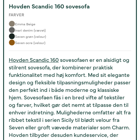
Hovden Scandic 160 sovesofa
FARVER
Emma Beige
Inari denim (vævet)
Seven grøn (velour)
Seven ocre (velour)
Hovden Scandic 160
sovesofaen er en alsidigt og
stilrent sovesofa, der kombinerer praktisk
funktionalitet med høj komfort. Med sit elegante
design og fleksible tilpasningsmuligheder passer
den perfekt ind i både moderne og klassiske
hjem. Sovesofaen fås i en bred vifte af tekstiler
og farver, hvilket gør det nemt at tilpasse den til
enhver indretning. Mulighederne omfatter alt fra
ribbet tekstil i serien Sicily til blødt velour fra
Seven eller groft vævede materialer som Charm.
Hovden tilbyder desuden kundeservice, der