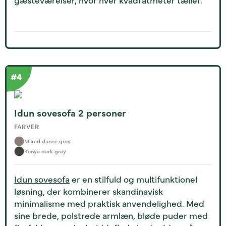
Idun sovesofa 2 personer
FARVER
Mixed dance grey
Kenya dark grey
Idun sovesofa
er en stilfuld og multifunktionel
løsning, der kombinerer skandinavisk
minimalisme med praktisk anvendelighed. Med
sine brede, polstrede armlæn, bløde puder med