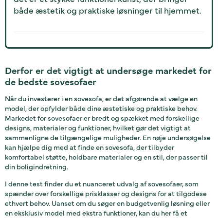
både æstetik og praktiske løsninger til hjemmet.
Derfor er det vigtigt at undersøge markedet for
de bedste sovesofaer
Når du investerer i en sovesofa, er det afgørende at vælge en
model, der opfylder både dine æstetiske og praktiske behov.
Markedet for sovesofaer er bredt og spækket med forskellige
designs, materialer og funktioner, hvilket gør det vigtigt at
sammenligne de tilgængelige muligheder. En nøje undersøgelse
kan hjælpe dig med at finde en sovesofa, der tilbyder
komfortabel støtte, holdbare materialer og en stil, der passer til
din boligindretning.
I denne test finder du et nuanceret udvalg af sovesofaer, som
spænder over forskellige prisklasser og designs for at tilgodese
ethvert behov. Uanset om du søger en budgetvenlig løsning eller
en eksklusiv model med ekstra funktioner, kan du her få et