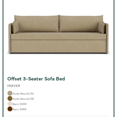
Offset 3-Seater Sofa Bed
FARVER
Audo Bouclé 02
Audo Bouclé 06
Baru 0200
Baru 0450