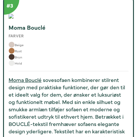
Moma Bouclé
FARVER
Beige
Rust
Brun
Hvid
Moma Bouclé
sovesofaen kombinerer stilrent
design med praktiske funktioner, der gør den til
et ideelt valg for dem, der ønsker et luksuriøst
og funktionelt møbel. Med sin enkle silhuet og
smukke armlæn tilføjer sofaen et moderne og
sofistikeret udtryk til ethvert hjem. Betrækket i
BOUCLÉ-tekstil fremhæver sofaens elegante
design yderligere. Tekstilet har en karakteristisk