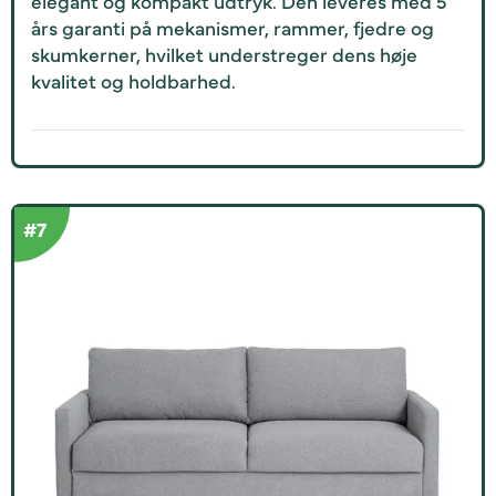
elegant og kompakt udtryk. Den leveres med 5
års garanti på mekanismer, rammer, fjedre og
skumkerner, hvilket understreger dens høje
kvalitet og holdbarhed.