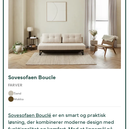
Sovesofaen Boucle
FARVER
Sand
Mokka
Sovesofaen Bouclé
er en smart og praktisk
løsning, der kombinerer moderne design med
funktionalitet og komfort. Med et liggemål på