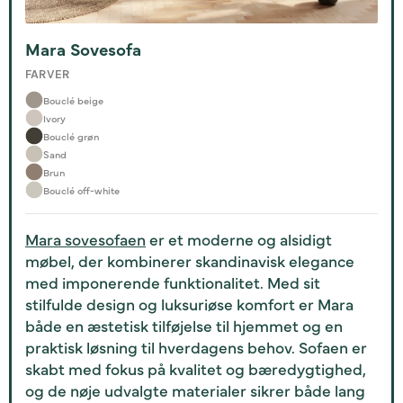
Mara Sovesofa
FARVER
Bouclé beige
Ivory
Bouclé grøn
Sand
Brun
Bouclé off-white
Mara sovesofaen
er et moderne og alsidigt
møbel, der kombinerer skandinavisk elegance
med imponerende funktionalitet. Med sit
stilfulde design og luksuriøse komfort er Mara
både en æstetisk tilføjelse til hjemmet og en
praktisk løsning til hverdagens behov. Sofaen er
skabt med fokus på kvalitet og bæredygtighed,
og de nøje udvalgte materialer sikrer både lang