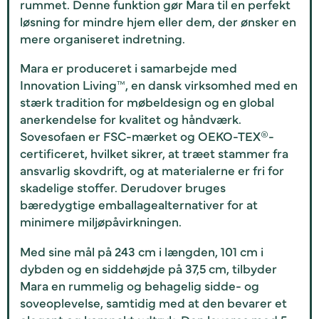
rummet. Denne funktion gør Mara til en perfekt
løsning for mindre hjem eller dem, der ønsker en
mere organiseret indretning.
Mara er produceret i samarbejde med
Innovation Living™, en dansk virksomhed med en
stærk tradition for møbeldesign og en global
anerkendelse for kvalitet og håndværk.
Sovesofaen er FSC-mærket og OEKO-TEX®-
certificeret, hvilket sikrer, at træet stammer fra
ansvarlig skovdrift, og at materialerne er fri for
skadelige stoffer. Derudover bruges
bæredygtige emballagealternativer for at
minimere miljøpåvirkningen.
Med sine mål på 243 cm i længden, 101 cm i
dybden og en siddehøjde på 37,5 cm, tilbyder
Mara en rummelig og behagelig sidde- og
soveoplevelse, samtidig med at den bevarer et