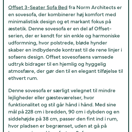
Offset 3-Seater Sofa Bed
fra Norm Architects er
en sovesofa, der kombinerer høj komfort med
minimalistisk design og et markant fokus på
æstetik. Denne sovesofa er en del af Offset-
serien, der er kendt for sin enkle og harmoniske
udformning, hvor polstrede, bløde hynder
skaber en indbydende kontrast til de rene linjer i
sofaens design. Offset sovesofaens vamsede
udtryk bidrager til en hjemlig og hyggelig
atmosfære, der gør den til en elegant tilføjelse til
ethvert rum.
Denne sovesofa er særligt velegnet til mindre
lejligheder eller gæsteværelser, hvor
funktionalitet og stil går hånd i hånd. Med sine
mål på 228 cm i bredden, 90 cm i dybden og en
siddehøjde på 38 cm, passer den fint ind i rum,
hvor pladsen er begrænset, uden at gå på