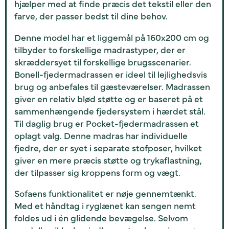
hjælper med at finde præcis det tekstil eller den
farve, der passer bedst til dine behov.
Denne model har et liggemål på 160x200 cm og
tilbyder to forskellige madrastyper, der er
skræddersyet til forskellige brugsscenarier.
Bonell-fjedermadrassen er ideel til lejlighedsvis
brug og anbefales til gæsteværelser. Madrassen
giver en relativ blød støtte og er baseret på et
sammenhængende fjedersystem i hærdet stål.
Til daglig brug er Pocket-fjedermadrassen et
oplagt valg. Denne madras har individuelle
fjedre, der er syet i separate stofposer, hvilket
giver en mere præcis støtte og trykaflastning,
der tilpasser sig kroppens form og vægt.
Sofaens funktionalitet er nøje gennemtænkt.
Med et håndtag i ryglænet kan sengen nemt
foldes ud i én glidende bevægelse. Selvom