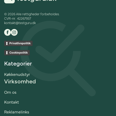
© 2026 Alle rettigheder forbeholdes.
CVR-nr.: 42267937
kontakt@testguru.dk
Privatlivspolitik
Cookiepolitik
Kategorier
Køkkenudstyr
Virksomhed
Om os
Kontakt
Reklamelinks